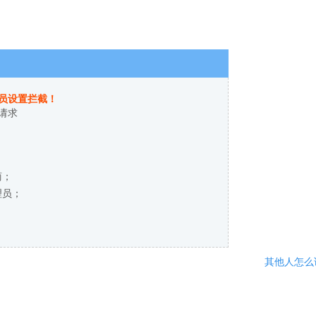
员设置拦截！
请求
商；
理员；
其他人怎么